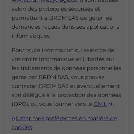
selon des protocoles sécurisés et
permettent à BRDM SAS de gérer les
demandes reçues dans ses applications
informatiques.
Pour toute information ou exercice de
vos droits Informatique et Libertés sur
les traitements de données personnelles
gérés par BRDM SAS, vous pouvez
contacter BRDM SAS et éventuellement
son délégué à la protection des données
(DPO), ou vous tourner vers la
CNIL
.
Ajuster mes préférences en matière de
cookies
.